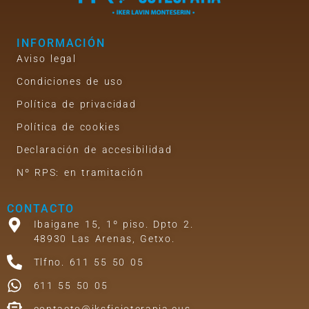
INFORMACIÓN
Aviso legal
Condiciones de uso
Política de privacidad
Política de cookies
Declaración de accesibilidad
Nº RPS: en tramitación
CONTACTO
Ibaigane 15, 1º piso. Dpto 2.
48930 Las Arenas, Getxo.
Tlfno. 611 55 50 05
611 55 50 05
contacto@iksfisioterapia.eus