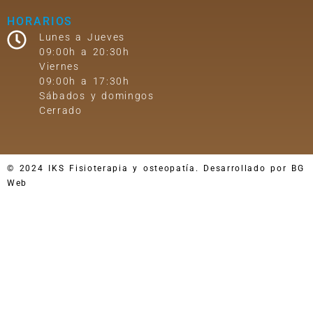
HORARIOS
Lunes a Jueves
09:00h a 20:30h
Viernes
09:00h a 17:30h
Sábados y domingos
Cerrado
© 2024 IKS Fisioterapia y osteopatía. Desarrollado por BG
Web