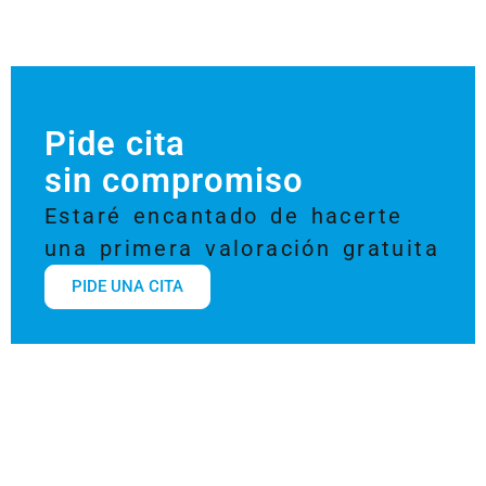
Pide cita
sin compromiso
Estaré encantado de hacerte
una primera valoración gratuita
PIDE UNA CITA