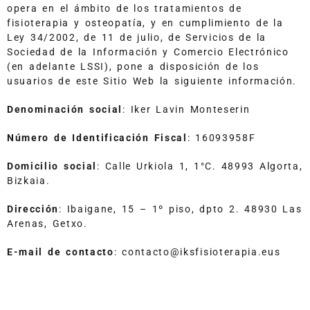
opera en el ámbito de los tratamientos de
fisioterapia y osteopatía, y en cumplimiento de la
Ley 34/2002, de 11 de julio, de Servicios de la
Sociedad de la Información y Comercio Electrónico
(en adelante LSSI), pone a disposición de los
usuarios de este Sitio Web la siguiente información.
Denominación social
: Iker Lavin Monteserin
Número de Identificación Fiscal
: 16093958F
Domicilio social
: Calle Urkiola 1, 1°C. 48993 Algorta,
Bizkaia.
Dirección
: Ibaigane, 15 – 1º piso, dpto 2. 48930 Las
Arenas, Getxo.
E-mail de contacto
: contacto@iksfisioterapia.eus