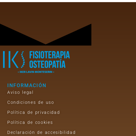
INFORMACIÓN
Aviso legal
Condiciones de uso
Política de privacidad
Política de cookies
Declaración de accesibilidad