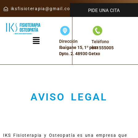
iksfisioterapia@gmail.com
PIDE UNA CITA
Dirección
Teléfono
Ibaigane 15, 1º piso
611555005
Dpto. 2. 48930 Getxo
AVISO LEGAL
IKS Fisioterapia y Osteopatía es una empresa que