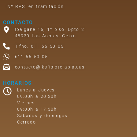
Nº RPS: en tramitación
CONTACTO
Ibaigane 15, 1º piso. Dpto 2.
48930 Las Arenas, Getxo.
Tlfno. 611 55 50 05
611 55 50 05
contacto@iksfisioterapia.eus
HORARIOS
Lunes a Jueves
09:00h a 20:30h
Viernes
09:00h a 17:30h
Sábados y domingos
Cerrado